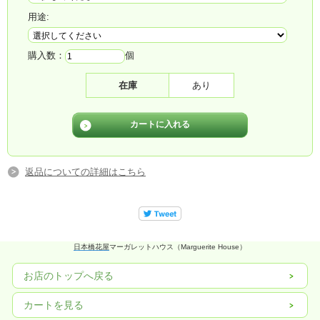
用途:
購入数：
個
在庫
あり
返品についての詳細はこちら
日本橋花屋
マーガレットハウス（Marguerite House）
お店のトップへ戻る
カートを見る