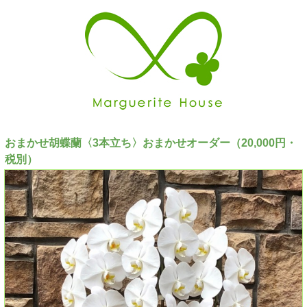
おまかせ胡蝶蘭〈3本立ち〉おまかせオーダー（20,000円・
税別）