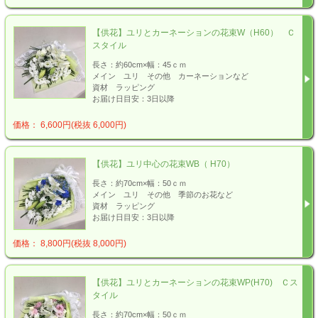
【供花】ユリとカーネーションの花束W（H60） Ｃ
スタイル
長さ：約60cm×幅：45ｃｍ
メイン ユリ その他 カーネーションなど
資材 ラッピング
お届け日目安：3日以降
価格： 6,600円(税抜 6,000円)
【供花】ユリ中心の花束WB（ H70）
長さ：約70cm×幅：50ｃｍ
メイン ユリ その他 季節のお花など
資材 ラッピング
お届け日目安：3日以降
価格： 8,800円(税抜 8,000円)
【供花】ユリとカーネーションの花束WP(H70) Ｃス
タイル
長さ：約70cm×幅：50ｃｍ