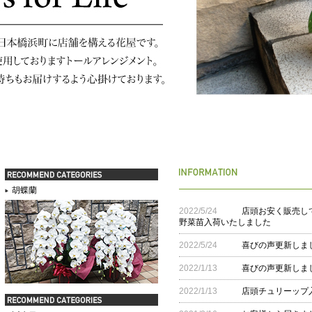
胡蝶蘭
2022/5/24
店頭お安く販売し
野菜苗入荷いたしました
2022/5/24
喜びの声更新しま
2022/1/13
喜びの声更新しま
2022/1/13
店頭チュリーップ