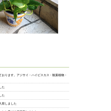
ております。アジサイ・ハイビスカス・観葉植物・
した
した
入荷しました