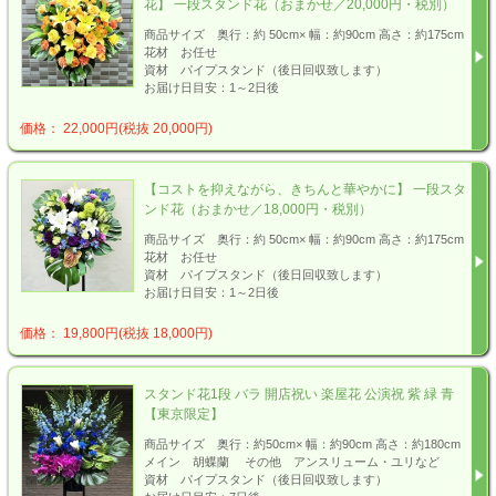
花】 一段スタンド花（おまかせ／20,000円・税別）
商品サイズ 奥行：約 50cm× 幅：約90cm 高さ：約175cm
花材 お任せ
資材 パイプスタンド（後日回収致します）
お届け日目安：1～2日後
価格： 22,000円(税抜 20,000円)
【コストを抑えながら、きちんと華やかに】 一段スタ
ンド花（おまかせ／18,000円・税別）
商品サイズ 奥行：約 50cm× 幅：約90cm 高さ：約175cm
花材 お任せ
資材 パイプスタンド（後日回収致します）
お届け日目安：1～2日後
価格： 19,800円(税抜 18,000円)
スタンド花1段 バラ 開店祝い 楽屋花 公演祝 紫 緑 青
【東京限定】
商品サイズ 奥行：約50cm× 幅：約90cm 高さ：約180cm
メイン 胡蝶蘭 その他 アンスリューム・ユリなど
資材 パイプスタンド（後日回収致します）