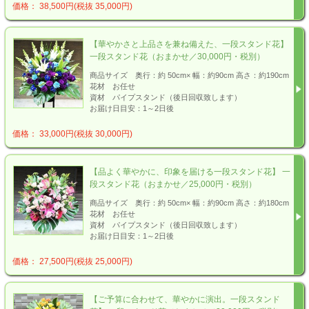
価格： 38,500円(税抜 35,000円)
【華やかさと上品さを兼ね備えた、一段スタンド花】
一段スタンド花（おまかせ／30,000円・税別）
商品サイズ 奥行：約 50cm× 幅：約90cm 高さ：約190cm
花材 お任せ
資材 パイプスタンド（後日回収致します）
お届け日目安：1～2日後
価格： 33,000円(税抜 30,000円)
【品よく華やかに、印象を届ける一段スタンド花】 一
段スタンド花（おまかせ／25,000円・税別）
商品サイズ 奥行：約 50cm× 幅：約90cm 高さ：約180cm
花材 お任せ
資材 パイプスタンド（後日回収致します）
お届け日目安：1～2日後
価格： 27,500円(税抜 25,000円)
【ご予算に合わせて、華やかに演出。一段スタンド