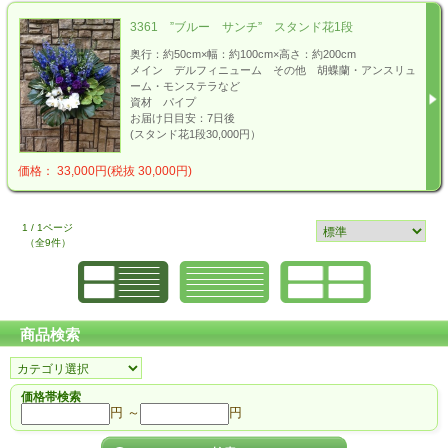
3361 ”ブルー サンチ” スタンド花1段
奥行：約50cm×幅：約100cm×高さ：約200cm
メイン デルフィニューム その他 胡蝶蘭・アンスリュ
ーム・モンステラなど
資材 パイプ
お届け日目安：7日後
(スタンド花1段30,000円）
価格： 33,000円(税抜 30,000円)
1 / 1ページ
（全9件）
商品検索
価格帯検索
円 ～
円