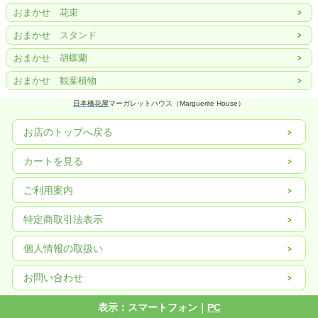
おまかせ 花束
おまかせ スタンド
おまかせ 胡蝶蘭
おまかせ 観葉植物
日本橋花屋
マーガレットハウス（Marguerite House）
お店のトップへ戻る
カートを見る
ご利用案内
特定商取引法表示
個人情報の取扱い
お問い合わせ
表示：スマートフォン｜
PC