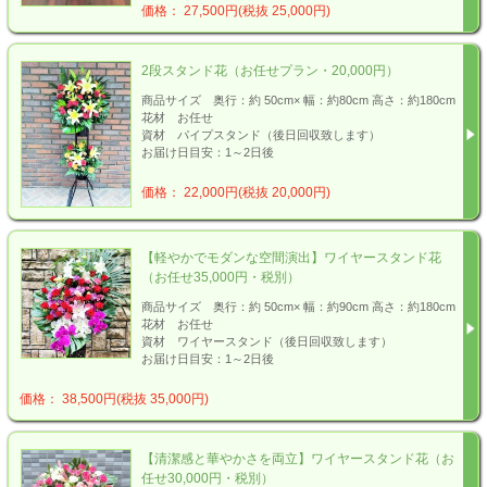
価格： 27,500円(税抜 25,000円)
2段スタンド花（お任せプラン・20,000円）
商品サイズ 奥行：約 50cm× 幅：約80cm 高さ：約180cm
花材 お任せ
資材 パイプスタンド（後日回収致します）
お届け日目安：1～2日後
価格： 22,000円(税抜 20,000円)
【軽やかでモダンな空間演出】ワイヤースタンド花
（お任せ35,000円・税別）
商品サイズ 奥行：約 50cm× 幅：約90cm 高さ：約180cm
花材 お任せ
資材 ワイヤースタンド（後日回収致します）
お届け日目安：1～2日後
価格： 38,500円(税抜 35,000円)
【清潔感と華やかさを両立】ワイヤースタンド花（お
任せ30,000円・税別）