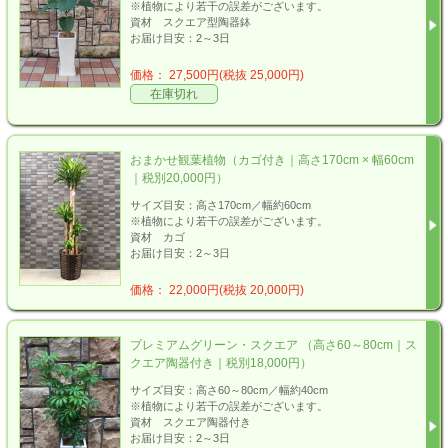
※植物により若干の誤差がございます。
資材 スクエア型陶器鉢
お届け目安：2～3日
価格： 27,500円(税抜 25,000円)
在庫切れ
おまかせ観葉植物（カゴ付き｜高さ170cm × 幅60cm
｜税別20,000円）
サイズ目安：高さ170cm／幅約60cm
※植物により若干の誤差がございます。
資材 カゴ
お届け目安：2～3日
価格： 22,000円(税抜 20,000円)
プレミアムグリーン・スクエア （高さ60～80cm｜ス
クエア陶器付き｜税別18,000円）
サイズ目安：高さ60～80cm／幅約40cm
※植物により若干の誤差がございます。
資材 スクエア陶器付き
お届け目安：2～3日