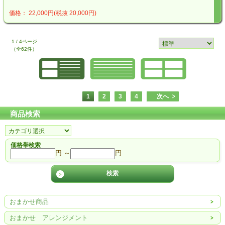
価格： 22,000円(税抜 20,000円)
1 / 4ページ
（全62件）
1
2
3
4
次へ
商品検索
価格帯検索
円 ～
円
おまかせ商品
おまかせ アレンジメント