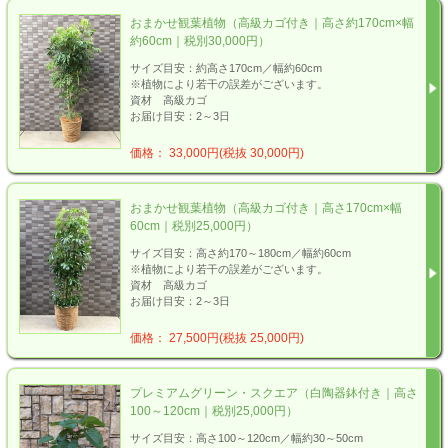
おまかせ観葉植物（高級カゴ付き｜高さ約170cm×幅
約60cm｜税別30,000円）
サイズ目安：約高さ170cm／幅約60cm
※植物により若干の誤差がございます。
資材 高級カゴ
お届け目安：2～3日
価格： 33,000円(税抜 30,000円)
おまかせ観葉植物（高級カゴ付き｜高さ170cm×幅
60cm｜税別25,000円）
サイズ目安：高さ約170～180cm／幅約60cm
※植物により若干の誤差がございます。
資材 高級カゴ
お届け目安：2～3日
価格： 27,500円(税抜 25,000円)
プレミアムグリーン・スクエア（白陶器鉢付き｜高さ
100～120cm｜税別25,000円）
サイズ目安：高さ100～120cm／幅約30～50cm