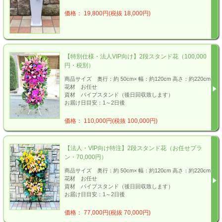
価格： 19,800円(税抜 18,000円)
【特別仕様・法人VIP向け】2段スタンド花（100,000
円・税別）
商品サイズ 奥行：約 50cm× 幅：約120cm 高さ：約220cm
花材 お任せ
資材 パイプスタンド（後日回収致します）
お届け日目安：1～2日後
価格： 110,000円(税抜 100,000円)
【法人・VIP向け特注】2段スタンド花（お任せプラ
ン・70,000円）
商品サイズ 奥行：約 50cm× 幅：約120cm 高さ：約220cm
花材 お任せ
資材 パイプスタンド（後日回収致します）
お届け日目安：1～2日後
価格： 77,000円(税抜 70,000円)