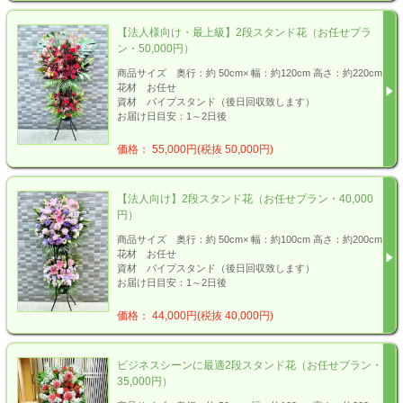
【法人様向け・最上級】2段スタンド花（お任せプラ
ン・50,000円）
商品サイズ 奥行：約 50cm× 幅：約120cm 高さ：約220cm
花材 お任せ
資材 パイプスタンド（後日回収致します）
お届け日目安：1～2日後
価格： 55,000円(税抜 50,000円)
【法人向け】2段スタンド花（お任せプラン・40,000
円）
商品サイズ 奥行：約 50cm× 幅：約100cm 高さ：約200cm
花材 お任せ
資材 パイプスタンド（後日回収致します）
お届け日目安：1～2日後
価格： 44,000円(税抜 40,000円)
ビジネスシーンに最適2段スタンド花（お任せプラン・
35,000円）