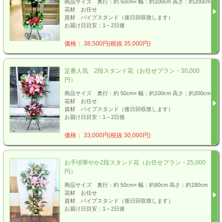
商品サイズ 奥行：約 50cm× 幅：約100cm 高さ：約200cm
花材 お任せ
資材 パイプスタンド（後日回収致します）
お届け日目安：1～2日後
価格： 38,500円(税抜 35,000円)
定番人気 2段スタンド花（お任せプラン・30,000
円）
商品サイズ 奥行：約 50cm× 幅：約100cm 高さ：約200cm
花材 お任せ
資材 パイプスタンド（後日回収致します）
お届け日目安：1～2日後
価格： 33,000円(税抜 30,000円)
お手頃華やか2段スタンド花（お任せプラン・25,000
円）
商品サイズ 奥行：約 50cm× 幅：約80cm 高さ：約180cm
花材 お任せ
資材 パイプスタンド（後日回収致します）
お届け日目安：1～2日後