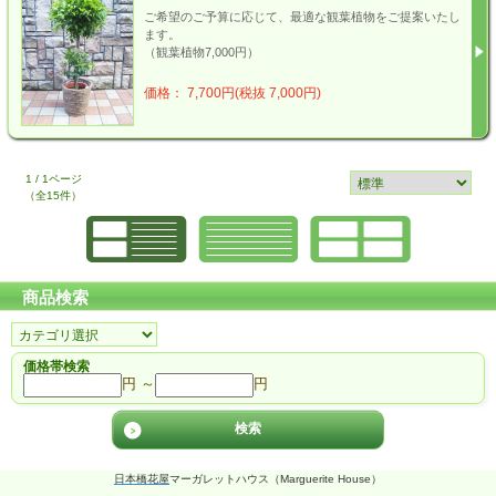
ご希望のご予算に応じて、最適な観葉植物をご提案いたし
ます。
（観葉植物7,000円）
価格： 7,700円(税抜 7,000円)
1 / 1ページ
（全15件）
商品検索
価格帯検索
円 ～
円
日本橋花屋
マーガレットハウス（Marguerite House）