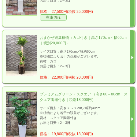
お届け目安：2～3日
価格： 27,500円(税抜 25,000円)
在庫切れ
おまかせ観葉植物（カゴ付き｜高さ170cm × 幅60cm
｜税別20,000円）
サイズ目安：高さ170cm／幅約60cm
※植物により若干の誤差がございます。
資材 カゴ
お届け目安：2～3日
価格： 22,000円(税抜 20,000円)
プレミアムグリーン・スクエア （高さ60～80cm｜ス
クエア陶器付き｜税別18,000円）
サイズ目安：高さ60～80cm／幅約40cm
※植物により若干の誤差がございます。
資材 スクエア陶器付き
お届け目安：2～3日
価格： 19,800円(税抜 18,000円)