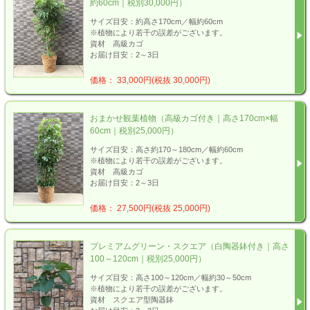
約60cm｜税別30,000円）
サイズ目安：約高さ170cm／幅約60cm
※植物により若干の誤差がございます。
資材 高級カゴ
お届け目安：2～3日
価格： 33,000円(税抜 30,000円)
おまかせ観葉植物（高級カゴ付き｜高さ170cm×幅
60cm｜税別25,000円）
サイズ目安：高さ約170～180cm／幅約60cm
※植物により若干の誤差がございます。
資材 高級カゴ
お届け目安：2～3日
価格： 27,500円(税抜 25,000円)
プレミアムグリーン・スクエア（白陶器鉢付き｜高さ
100～120cm｜税別25,000円）
サイズ目安：高さ100～120cm／幅約30～50cm
※植物により若干の誤差がございます。
資材 スクエア型陶器鉢